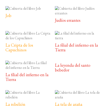
Job
Judíos errantes
La Cripta de los
La filial del infierno en la
Capuchinos
Tierra
La leyenda del santo
bebedor
La filial del infierno en la
Tierra
La rebelión
La tela de araña