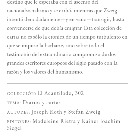
destino que le esperaba con el ascenso del
nacionalsocialismo y se exilió, mientras que Zweig
intentó denodadamente—y en vano—transigir, hasta
convencerse de que debía emigrar. Esta colección de
cartas no es sólo la crónica de un tiempo turbulento en
que se impuso la barbarie, sino sobre todo el
testimonio del extraordinario compromiso de dos
grandes escritores europeos del siglo pasado con la
razón y los valores del humanismo.
El Acantilado
, 302
COLECCIÓN:
Diarios y cartas
TEMA:
Joseph Roth
y
Stefan Zweig
AUTORES:
Madeleine Rietra
y
Rainer Joachim
EDITORES:
Siegel