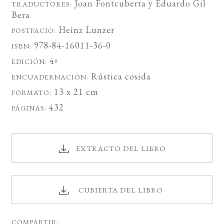
Joan Fontcuberta
y
Eduardo Gil
TRADUCTORES:
Bera
Heinz Lunzer
POSTFACIO:
978-84-16011-36-0
ISBN:
4ª
EDICIÓN:
Rústica cosida
ENCUADERNACIÓN:
13 x 21 cm
FORMATO:
432
PÁGINAS:
EXTRACTO DEL LIBRO
CUBIERTA DEL LIBRO
COMPARTIR: