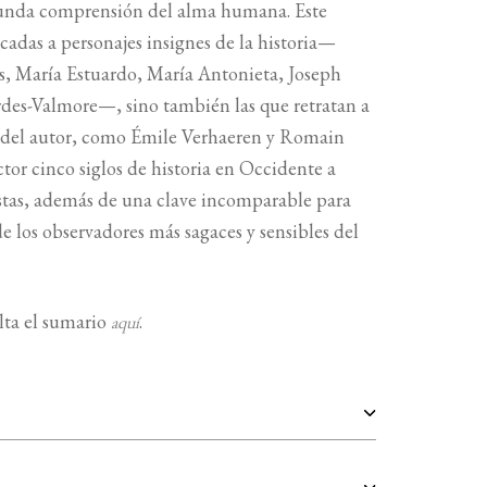
rofunda comprensión del alma humana. Este
cadas a personajes insignes de la historia—
 María Estuardo, María Antonieta, Joseph
des-Valmore—, sino también las que retratan a
 del autor, como Émile Verhaeren y Romain
ctor cinco siglos de historia en Occidente a
istas, además de una clave incomparable para
e los observadores más sagaces y sensibles del
lta el sumario
.
aquí