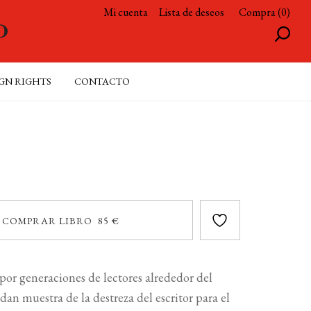
Mi cuenta
Lista de deseos
Compra (0)
GN RIGHTS
CONTACTO
COMPRAR LIBRO 85 €
por generaciones de lectores alrededor del
dan muestra de la destreza del escritor para el