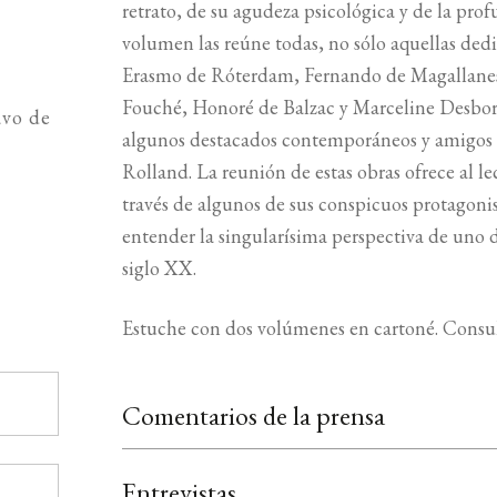
retrato, de su agudeza psicológica y de la p
volumen las reúne todas, no sólo aquellas dedi
Erasmo de Róterdam, Fernando de Magallanes,
Fouché, Honoré de Balzac y Marceline Desbor
avo de
algunos destacados contemporáneos y amigos
Rolland. La reunión de estas obras ofrece al le
través de algunos de sus conspicuos protagon
entender la singularísima perspectiva de uno d
siglo XX.
Estuche con dos volúmenes en cartoné. Consu
Comentarios de la prensa
Entrevistas