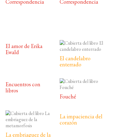
Correspondencia
Correspondencia
El amor de Erika
Ewald
El candelabro
enterrado
Encuentros con
libros
Fouché
La impaciencia del
corazón
La embriaguez de la