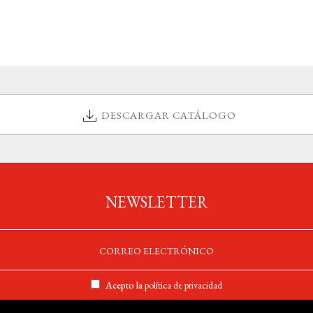
DESCARGAR CATÁLOGO
NEWSLETTER
Acepto la
política de privacidad