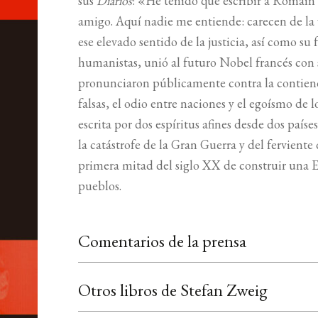
sus
Diarios
: «He tenido que escribir a Romai
amigo. Aquí nadie me entiende: carecen de la 
ese elevado sentido de la justicia, así como su 
humanistas, unió al futuro Nobel francés con s
pronunciaron públicamente contra la contiend
falsas, el odio entre naciones y el egoísmo de 
escrita por dos espíritus afines desde dos país
la catástrofe de la Gran Guerra y del ferviente 
primera mitad del siglo XX de construir una E
pueblos.
Comentarios de la prensa
Otros libros de Stefan Zweig