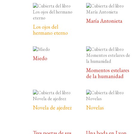
María Antonieta
Los ojos del
hermano eterno
Miedo
Momentos estelares
de la humanidad
Novela de ajedrez
Novelas
Tres poetas de sus
Una boda en Lyon