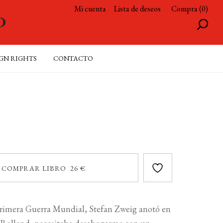
Mi cuenta
Lista de deseos
Compra (0)
GN RIGHTS
CONTACTO
COMPRAR LIBRO 26 €
 Primera Guerra Mundial, Stefan Zweig anotó en