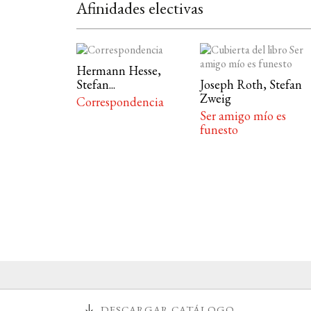
Afinidades electivas
Hermann Hesse,
Stefan...
Joseph Roth, Stefan
Zweig
Correspondencia
Ser amigo mío es
funesto
DESCARGAR CATÁLOGO