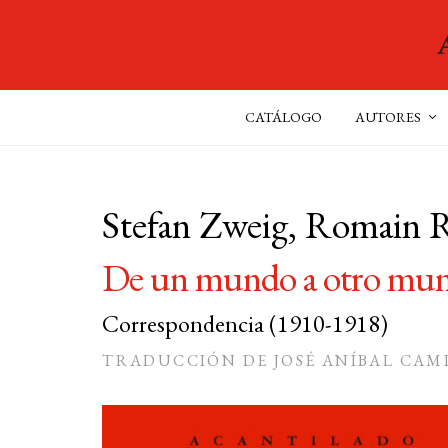
CATÁLOGO
AUTORES
Stefan Zweig, Romain 
De un mundo a otro mu
Correspondencia (1910-1918)
TRADUCCIÓN DE JOSÉ ANÍBAL CAM