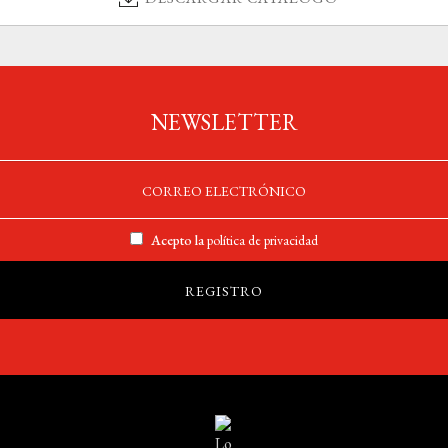
NEWSLETTER
Acepto la
política de privacidad