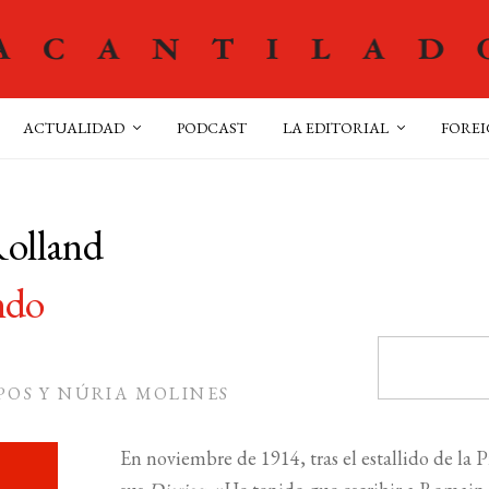
ACTUALIDAD
PODCAST
LA EDITORIAL
FOREI
Rolland
ndo
POS Y NÚRIA MOLINES
En noviembre de 1914, tras el estallido de la