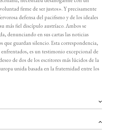
n Rolland, necesitaba desahogarme con un
voluntad firme de ser justos». Y precisamente
fervorosa defensa del pacifismo y de los ideales
u más fiel discípulo austríaco. Ambos se
a, denunciando en sus cartas las noticias
los que guardan silencio. Esta correspondencia,
es enfrentados, es un testimonio excepcional de
deseo de dos de los escritores más lúcidos de la
uropa unida basada en la fraternidad entre los