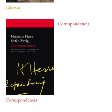
Clarissa
Correspondencia
Correspondencia