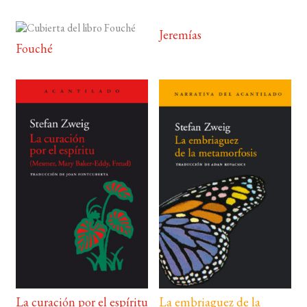
Jeremías
Fouché
La curación por el espíritu
La embriaguez de la