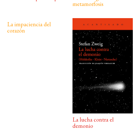
metamorfosis
La impaciencia del
corazón
La lucha contra el
demonio