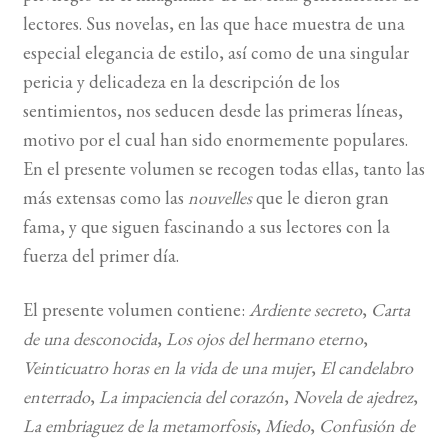
lectores. Sus novelas, en las que hace muestra de una
BUSCAR
especial elegancia de estilo, así como de una singular
pericia y delicadeza en la descripción de los
LISTA DE LIBROS
sentimientos, nos seducen desde las primeras líneas,
motivo por el cual han sido enormemente populares.
En el presente volumen se recogen todas ellas, tanto las
más extensas como las
nouvelles
que le dieron gran
fama, y que siguen fascinando a sus lectores con la
fuerza del primer día.
El presente volumen contiene:
Ardiente secreto
,
Carta
de una desconocida
,
Los ojos del hermano eterno
,
Veinticuatro horas en la vida de una mujer
,
El candelabro
enterrado
,
La impaciencia del corazón
,
Novela de ajedrez
,
La embriaguez de la metamorfosis
,
Miedo
,
Confusión de