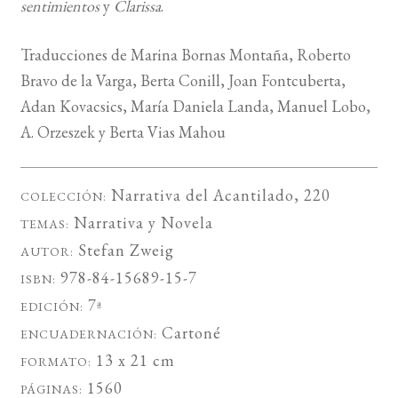
sentimientos
y
Clarissa
.
Traducciones de Marina Bornas Montaña, Roberto
Bravo de la Varga, Berta Conill, Joan Fontcuberta,
Adan Kovacsics, María Daniela Landa, Manuel Lobo,
A. Orzeszek y Berta Vias Mahou
Narrativa del Acantilado
, 220
COLECCIÓN:
Narrativa
y
Novela
TEMAS:
Stefan Zweig
AUTOR:
978-84-15689-15-7
ISBN:
7ª
EDICIÓN:
Cartoné
ENCUADERNACIÓN:
13 x 21 cm
FORMATO:
1560
PÁGINAS: