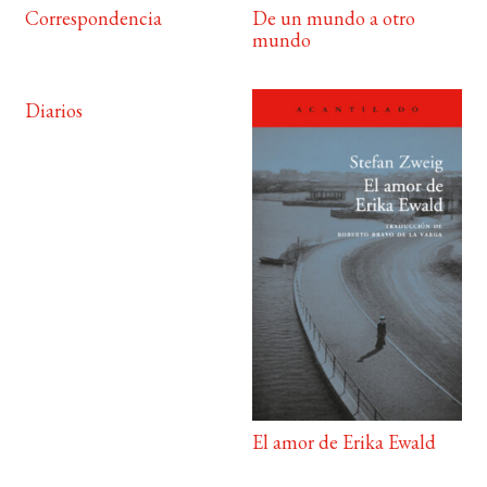
Correspondencia
De un mundo a otro
mundo
Diarios
El amor de Erika Ewald