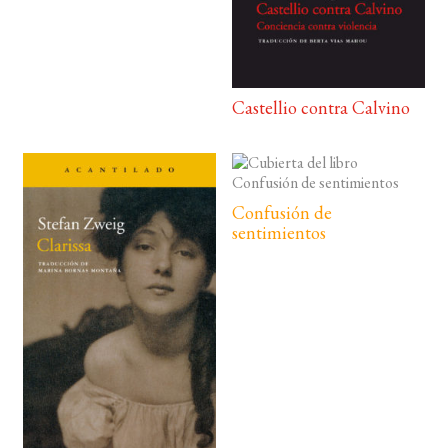
Castellio contra Calvino
Confusión de
sentimientos