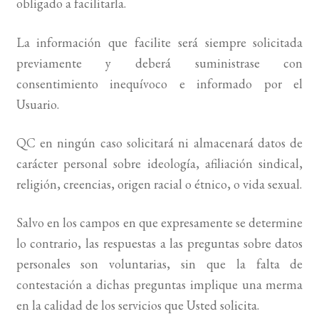
obligado a facilitarla.
BUSCAR
La información que facilite será siempre solicitada
previamente y deberá suministrase con
LISTA DE LIBROS
consentimiento inequívoco e informado por el
Usuario.
QC en ningún caso solicitará ni almacenará datos de
carácter personal sobre ideología, afiliación sindical,
religión, creencias, origen racial o étnico, o vida sexual.
Salvo en los campos en que expresamente se determine
lo contrario, las respuestas a las preguntas sobre datos
personales son voluntarias, sin que la falta de
contestación a dichas preguntas implique una merma
en la calidad de los servicios que Usted solicita.