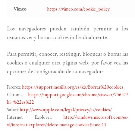
Vimeo
https://vimeo.com/cookie_policy
Los navegadores pueden también permitir a los
usuarios ver y borrar cookies individualmente.
Para permitir, conocer, restringir, bloquear o borrar las
cookies o cualquier otra página web, por favor vea las
opciones de configuración de su navegador:
Firefox:
https://support.mozilla.org/es/kb/Borrar%20cookies
Chrome:
https://support.google.com/chrome/answer/95647?
hl=%22es%22
Safari:
http://www.apple.com/legal/privacy/es/cookies/
Internet Explorer:
http://windows.microsoft.com/es-
xl/internet-explorer/delete-manage-cookies#ie=ie-11