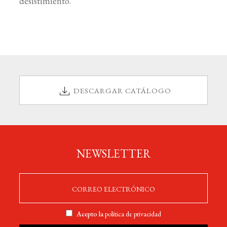
desistimiento.
DESCARGAR CATÁLOGO
NEWSLETTER
Acepto la
política de privacidad