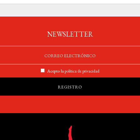
NEWSLETTER
Acepto la
política de privacidad