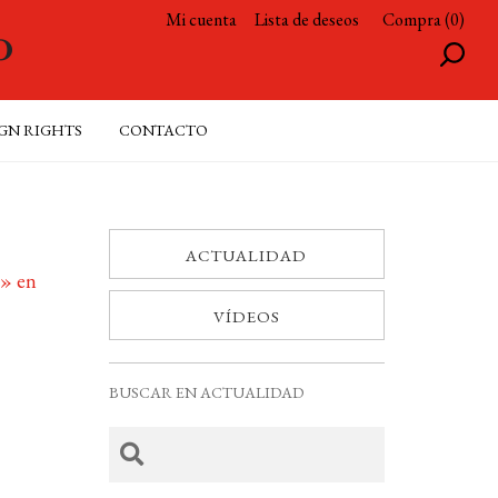
Mi cuenta
Lista de deseos
Compra (0)
GN RIGHTS
CONTACTO
ACTUALIDAD
a» en
VÍDEOS
BUSCAR EN ACTUALIDAD