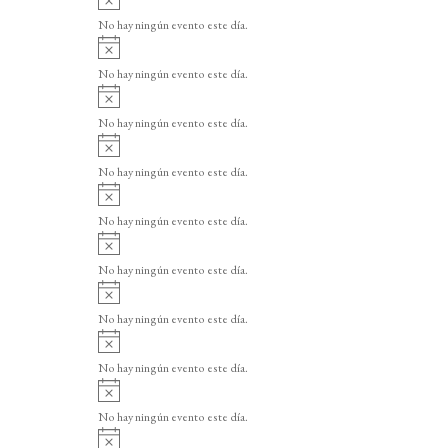
v
No hay ningún evento este día.
i
A
s
v
o
No hay ningún evento este día.
i
A
s
v
o
No hay ningún evento este día.
i
A
s
v
o
No hay ningún evento este día.
i
A
s
v
o
No hay ningún evento este día.
i
A
s
v
o
No hay ningún evento este día.
i
A
s
v
o
No hay ningún evento este día.
i
A
s
v
o
No hay ningún evento este día.
i
A
s
v
o
No hay ningún evento este día.
i
A
s