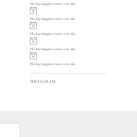
v
o
No hay ningún evento este día.
i
A
s
v
o
No hay ningún evento este día.
i
A
s
v
o
No hay ningún evento este día.
i
A
s
v
o
No hay ningún evento este día.
i
A
s
v
o
No hay ningún evento este día.
i
s
o
INSTAGRAM