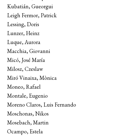
Kubatián, Gueorgui
Leigh Fermor, Patrick
Lessing, Doris
Lunzer, Heinz
Luque, Aurora
Macchia, Giovanni
Micó, José María
Milosz, Czeslaw
Miró Vinaixa, Mònica
Moneo, Rafael
Montale, Eugenio
Moreno Claros, Luis Fernando
Moschonas, Nikos
Mosebach, Martin
Ocampo, Estela