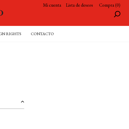
Mi cuenta
Lista de deseos
Compra (0)
GN RIGHTS
CONTACTO