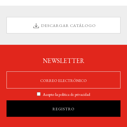
BUSCAR
DESCARGAR CATÁLOGO
LISTA DE LIBROS
NEWSLETTER
Acepto la
política de privacidad