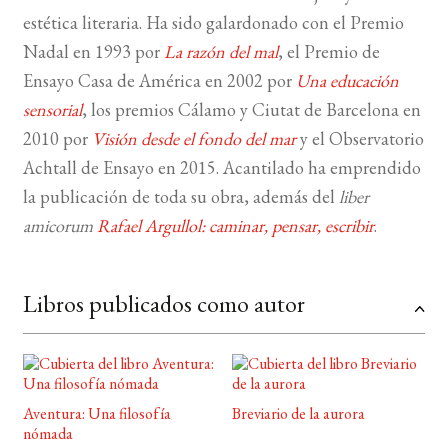
estética literaria. Ha sido galardonado con el Premio
BUSCAR
Nadal en 1993 por
La razón del mal
, el Premio de
Ensayo Casa de América en
2002
por
Una educación
LISTA DE LIBROS
sensorial
, los premios Cálamo y Ciutat de Barcelona en
2010 por
Visión desde el fondo del mar
y el Observatorio
Achtall de Ensayo en 2015. Acantilado ha emprendido
la publicación de toda su obra, además del
liber
amicorum
Rafael Argullol: caminar, pensar, escribir
.
Libros publicados como autor
Aventura: Una filosofía
Breviario de la aurora
nómada