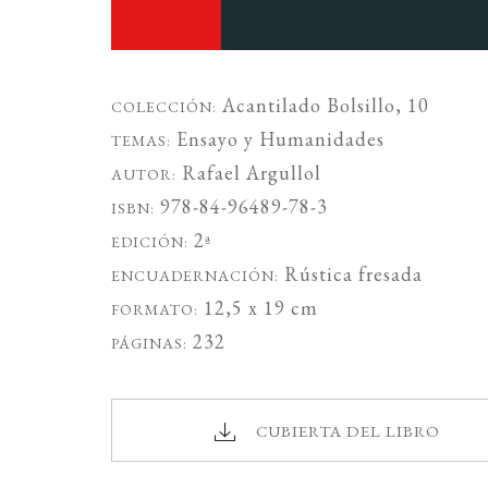
Acantilado Bolsillo
, 10
COLECCIÓN:
Ensayo
y
Humanidades
TEMAS:
Rafael Argullol
AUTOR:
978-84-96489-78-3
ISBN:
2ª
EDICIÓN:
Rústica fresada
ENCUADERNACIÓN:
12,5 x 19 cm
FORMATO:
232
PÁGINAS:
CUBIERTA DEL LIBRO