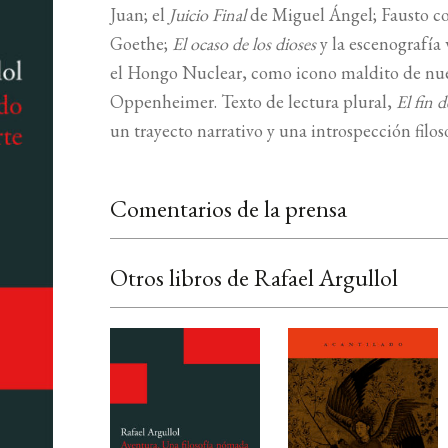
Juan; el
Juicio Final
de Miguel Ángel; Fausto c
Goethe;
El ocaso de los dioses
y la escenografía 
el Hongo Nuclear, como icono maldito de nuest
Oppenheimer. Texto de lectura plural,
El fin 
un trayecto narrativo y una introspección filosó
Comentarios de la prensa
Otros libros de Rafael Argullol