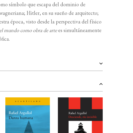
omo símbolo que escapa del dominio de
wagneriana; Hitler, en su sueño de arquitecto;
ra época, visto desde la perspectiva del físico
del mundo como obra de arte
es simultáneamente
fica.