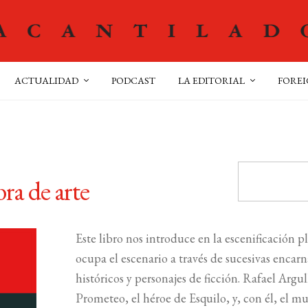
ACTUALIDAD
PODCAST
LA EDITORIAL
FOREI
ra de arte
Este libro nos introduce en la escenificación p
ocupa el escenario a través de sucesivas enca
históricos y personajes de ficción. Rafael Argu
Prometeo, el héroe de Esquilo, y, con él, el mu