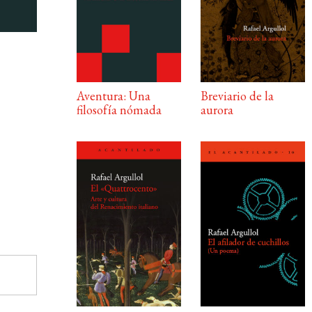
Aventura: Una
Breviario de la
filosofía nómada
aurora