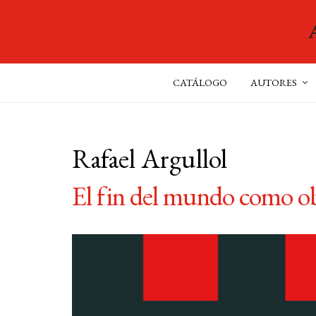
CATÁLOGO
AUTORES
Rafael Argullol
El fin del mundo como ob