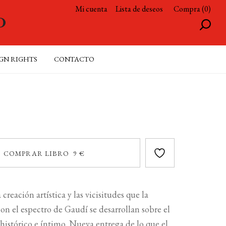
Mi cuenta
Lista de deseos
Compra (0)
GN RIGHTS
CONTACTO
COMPRAR LIBRO 9 €
 creación artística y las vicisitudes que la
n el espectro de Gaudí se desarrollan sobre el
histórico e íntimo. Nueva entrega de lo que el