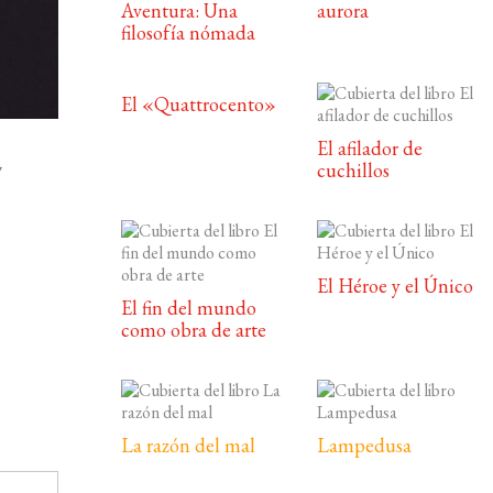
Aventura: Una
aurora
filosofía nómada
El «Quattrocento»
El afilador de
cuchillos
7
El Héroe y el Único
El fin del mundo
como obra de arte
La razón del mal
Lampedusa