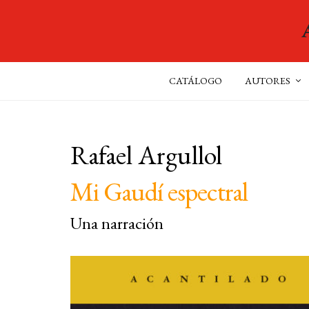
CATÁLOGO
AUTORES
Rafael Argullol
Mi Gaudí espectral
Una narración