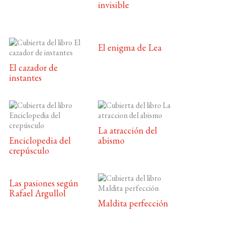
invisible
El enigma de Lea
El cazador de
instantes
La atracción del
Enciclopedia del
abismo
crepúsculo
Las pasiones según
Rafael Argullol
Maldita perfección