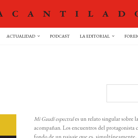
ACTUALIDAD
PODCAST
LA EDITORIAL
FOREI
Mi Gaudí espectral
es un relato singular sobre la
acompañan. Los encuentros del protagonista co
fondo de un paisaje que es, simultáneamente, 