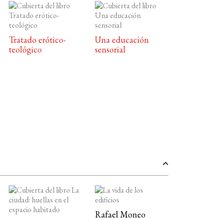
Tratado erótico-
Una educación
teológico
sensorial
Rafael Moneo