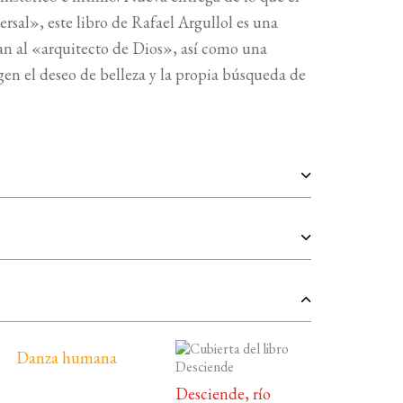
rsal», este libro de Rafael Argullol es una
an al «arquitecto de Dios», así como una
gen el deseo de belleza y la propia búsqueda de
Danza humana
Desciende, río