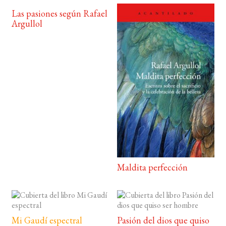
Las pasiones según Rafael
Argullol
Maldita perfección
Mi Gaudí espectral
Pasión del dios que quiso