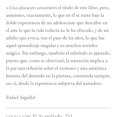
«
Una educación sensorial
es el título de este libro, pero,
BUSCAR
asimismo, exactamente, lo que en él se narra bajo la
doble experiencia de un adolescente que descubre en
LISTA DE LIBROS
el arte lo que la vida todavía no le ha ofrecido, y de un
adulto que evoca, tras el paso de los años, lo que fue
aquel aprendizaje singular y en muchos sentidos
mágico. Sin embargo, también el subtítulo es ajustado,
puesto que, como se observará, la narración implica a
la par una reflexión sobre el erotismo y una auténtica
historia del desnudo en la pintura, construida siempre,
eso sí, desde la experiencia subjetiva del narrador».
Rafael Argullol
El Acantilado
, 251
COLECCIÓN: