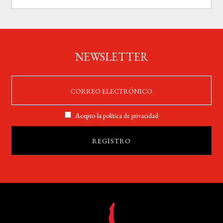
NEWSLETTER
Acepto la
política de privacidad