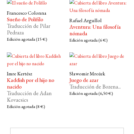
Francesco Colonna
Sueño de Polífilo
Rafael Argullol
Traducción de Pilar
Aventura: Una filosofía
Pedraza
nómada
Edición agotada (15 €)
Edición agotada (6 €)
Imre Kertész
Sławomir Mrożek
Kaddish por el hijo no
Juego de azar
nacido
Traducción de Bozena...
Traducción de Adan
Edición agotada (6,50 €)
Kovacsics
Edición agotada (8 €)