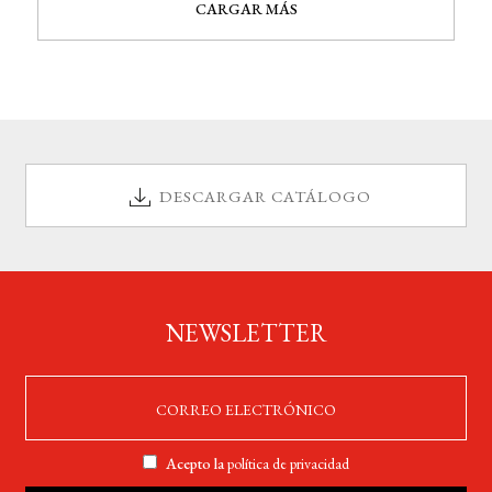
CARGAR MÁS
DESCARGAR CATÁLOGO
NEWSLETTER
Acepto la
política de privacidad