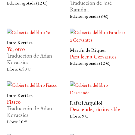
Traducción de José
Edición agotada (12 €)
Ramón...
Edición agotada (8 €)
Imre Kertész
Yo, otro
Martín de Riquer
Traducción de Adan
Para leer a Cervantes
Kovacsics
Edición agotada (12 €)
Libro: 6,50 €
Imre Kertész
Fiasco
Rafael Argullol
Traducción de Adan
Desciende, río invisible
Kovacsics
Libro: 9 €
Libro: 10 €