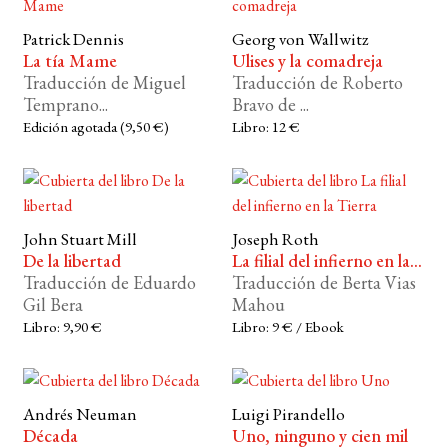
Patrick Dennis
Georg von Wallwitz
BUSCAR
La tía Mame
Ulises y la comadreja
Traducción de Miguel
Traducción de Roberto
LISTA DE LIBROS
Temprano...
Bravo de ...
Edición agotada (9,50 €)
Libro: 12 €
John Stuart Mill
Joseph Roth
De la libertad
La filial del infierno en la...
Traducción de Eduardo
Traducción de Berta Vias
Gil Bera
Mahou
Libro: 9,90 €
Libro: 9 € / Ebook
Andrés Neuman
Luigi Pirandello
Década
Uno, ninguno y cien mil