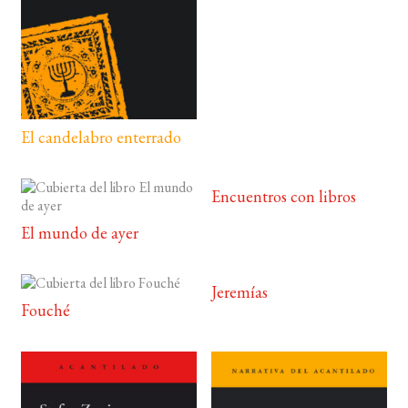
El candelabro enterrado
Encuentros con libros
El mundo de ayer
Jeremías
Fouché