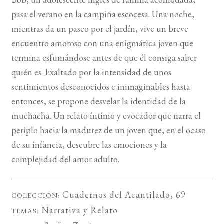
pasa el verano en la campiña escocesa. Una noche,
BUSCAR
mientras da un paseo por el jardín, vive un breve
encuentro amoroso con una enigmática joven que
LISTA DE LIBROS
termina esfumándose antes de que él consiga saber
quién es. Exaltado por la intensidad de unos
sentimientos desconocidos e inimaginables hasta
entonces, se propone desvelar la identidad de la
muchacha. Un relato íntimo y evocador que narra el
periplo hacia la madurez de un joven que, en el ocaso
de su infancia, descubre las emociones y la
complejidad del amor adulto.
Cuadernos del Acantilado
, 69
COLECCIÓN:
Narrativa
y
Relato
TEMAS: