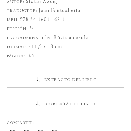
Stefan Zweig
AUTOR:
Joan Fontcuberta
TRADUCTOR:
978-84-16011-68-1
ISBN:
3ª
EDICIÓN:
Rústica cosida
ENCUADERNACIÓN:
11,5 x 18 cm
FORMATO:
64
PÁGINAS:
EXTRACTO DEL LIBRO
CUBIERTA DEL LIBRO
COMPARTIR: