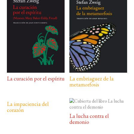
La curación por el espíritu
La embriaguez de la
metamorfosis
La impaciencia del
corazón
La lucha contra el
demonio