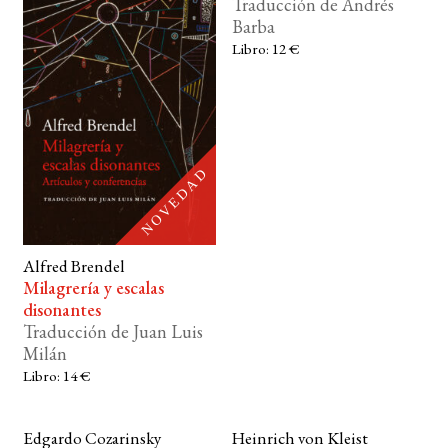
Traducción de Andrés
Barba
BUSCAR
Libro: 12 €
LISTA DE LIBROS
Alfred Brendel
Milagrería y escalas
disonantes
Traducción de Juan Luis
Milán
Libro: 14 €
Edgardo Cozarinsky
Heinrich von Kleist