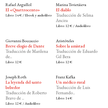
Rafael Argullol
Marina Tsvietáieva
El «Quattrocento»
El diablo
Traducción de Selma
Libro: 14 € / Ebook y audiolibro
Ancira
Libro: 12 € / Audiolibro
Giovanni Boccaccio
Aristóteles
Breve elogio de Dante
Sobre la amistad
Traducción de Marilena
Traducción de Eduardo
de...
Gil Bera
Libro: 12 €
Libro: 12 €
Joseph Roth
Franz Kafka
La leyenda del santo
Un médico rural
bebedor
Traducción de Luis
Traducción de Roberto
Fernando...
Bravo de ...
Libro: 14 €
Libro: 12 € / Audiolibro