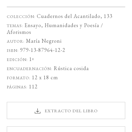
Cuadernos del Acantilado
, 133
COLECCIÓN:
Ensayo
,
Humanidades
y
Poesía /
TEMAS:
Aforismos
María Negroni
AUTOR:
979-13-87964-12-2
ISBN:
1ª
EDICIÓN:
Rústica cosida
ENCUADERNACIÓN:
12 x 18 cm
FORMATO:
112
PÁGINAS:
EXTRACTO DEL LIBRO