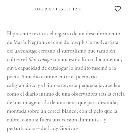
COMPRAR LIBRO 12 €
El presente texto es el registro de un descubrimiento
de María Negroni: el cine de Joseph Cornell, artista
del
assemblage
cercano al surrealismo que también
cultivó el
film-collage
con un estilo lírico-documental,
cuya capacidad de catalogar lo insólito fascinó a la
poeta. A medio camino entre el poemario
caligramático y el libro-arte, esta pequeña joya se lee
como el diario íntimo de una observadora tras la estela
de una imagen, «la de una nena que pasa desnuda,
montada sobre un corcel blanco, con el pelo que la
cubre, como si fuera una versión diminuta—y
perturbadora—de Lady Godiva».