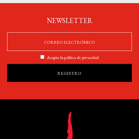
NEWSLETTER
Acepto la
política de privacidad