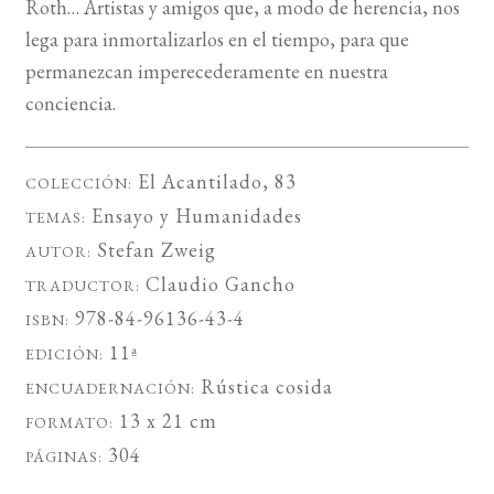
Roth… Artistas y amigos que, a modo de herencia, nos
lega para inmortalizarlos en el tiempo, para que
permanezcan imperecederamente en nuestra
conciencia.
El Acantilado
, 83
COLECCIÓN:
Ensayo
y
Humanidades
TEMAS:
Stefan Zweig
AUTOR:
Claudio Gancho
TRADUCTOR:
978-84-96136-43-4
ISBN:
11ª
EDICIÓN:
Rústica cosida
ENCUADERNACIÓN:
13 x 21 cm
FORMATO:
304
PÁGINAS: