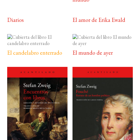
Diarios
El amor de Erika Ewald
El candelabro enterrado
El mundo de ayer