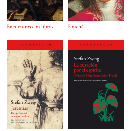
Encuentros con libros
Fouché