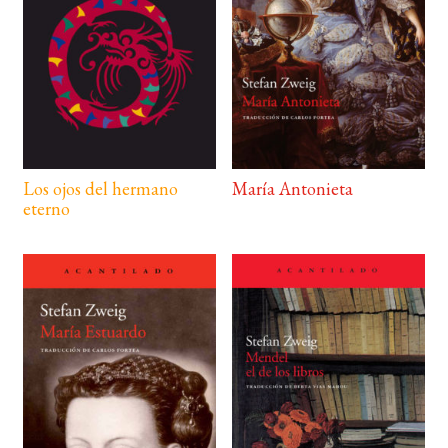
Los ojos del hermano
María Antonieta
eterno