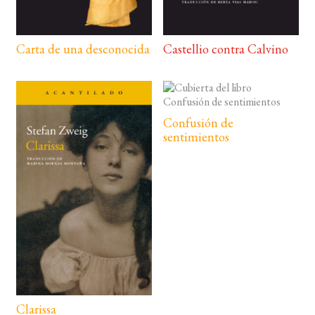
Carta de una desconocida
Castellio contra Calvino
Confusión de
sentimientos
Clarissa