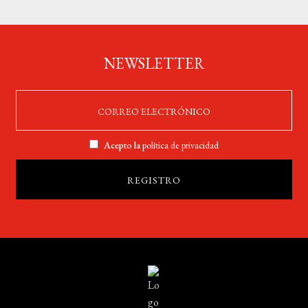
NEWSLETTER
Acepto la
política de privacidad