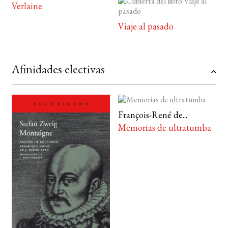
Verlaine
Viaje al pasado
Afinidades electivas
François-René de...
Memorias de ultratumba