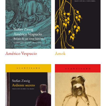
Américo Vespucio
Amok