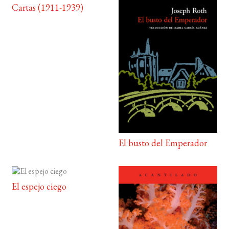
Cartas (1911-1939)
El busto del Emperador
El espejo ciego