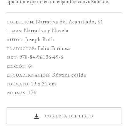
apicultor experto en un enjambre convulsionado.
Narrativa del Acantilado
, 61
COLECCIÓN:
Narrativa
y
Novela
TEMAS:
Joseph Roth
AUTOR:
Feliu Formosa
TRADUCTOR:
978-84-96136-49-6
ISBN:
6ª
EDICIÓN:
Rústica cosida
ENCUADERNACIÓN:
13 x 21 cm
FORMATO:
176
PÁGINAS:
CUBIERTA DEL LIBRO