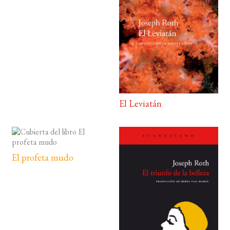
El Leviatán
El profeta mudo