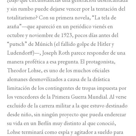
y sin rumbo puede dejarse vencer por la tentación del
BUSCAR
totalitarismo? Con su primera novela, “La tela de
araña”—que apareció en un periódico vienés en
LISTA DE LIBROS
octubre y noviembre de 1923, pocos días antes del
“putsch” de Múnich (el fallido golpe de Hitler y
Ludendorff)—, Joseph Roth parece responder de una
manera profética a esa pregunta. El protagonista,
Theodor Lohse, es uno de los muchos oficiales
alemanes desmovilizados a causa de la drástica
limitación de los contingentes de tropas impuesta por
los vencedores de la Primera Guerra Mundial. Al verse
excluido de la carrera militar a la que estuvo destinado
desde niño, sin ningún proyecto que pueda enderezar
su vida en un Berlín muy distinto al que conoció,
Lohse terminará como espía y agitador a sueldo para