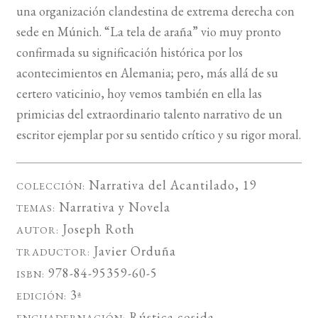
una organización clandestina de extrema derecha con
sede en Múnich. “La tela de araña” vio muy pronto
confirmada su significación histórica por los
acontecimientos en Alemania; pero, más allá de su
certero vaticinio, hoy vemos también en ella las
primicias del extraordinario talento narrativo de un
escritor ejemplar por su sentido crítico y su rigor moral.
Narrativa del Acantilado
, 19
COLECCIÓN:
Narrativa
y
Novela
TEMAS:
Joseph Roth
AUTOR:
Javier Orduña
TRADUCTOR:
978-84-95359-60-5
ISBN:
3ª
EDICIÓN:
Rústica cosida