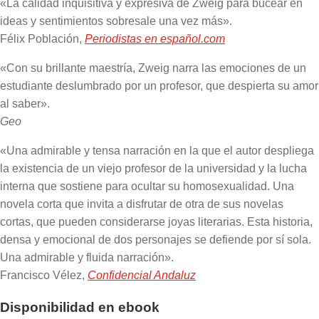
«La calidad inquisitiva y expresiva de Zweig para bucear en
ideas y sentimientos sobresale una vez más».
Félix Población,
Periodistas en español.com
«Con su brillante maestría, Zweig narra las emociones de un
estudiante deslumbrado por un profesor, que despierta su amor
al saber».
Geo
«Una admirable y tensa narración en la que el autor despliega
la existencia de un viejo profesor de la universidad y la lucha
interna que sostiene para ocultar su homosexualidad. Una
novela corta que invita a disfrutar de otra de sus novelas
cortas, que pueden considerarse joyas literarias. Esta historia,
densa y emocional de dos personajes se defiende por sí sola.
Una admirable y fluida narración».
Francisco Vélez,
Confidencial Andaluz
Disponibilidad en ebook