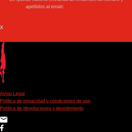
apellidos al email:
web@acantilado.es
X
Aviso Legal
Política de privacidad y condiciones de uso
Política de devoluciones y desistimiento