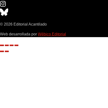
© 2026 Editorial Acantilado
Web desarrollada por
Wébico Editorial