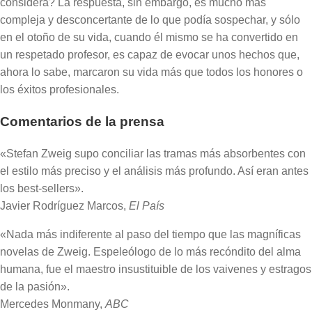
considera? La respuesta, sin embargo, es mucho más
compleja y desconcertante de lo que podía sospechar, y sólo
en el otoño de su vida, cuando él mismo se ha convertido en
un respetado profesor, es capaz de evocar unos hechos que,
ahora lo sabe, marcaron su vida más que todos los honores o
los éxitos profesionales.
Comentarios de la prensa
«Stefan Zweig supo conciliar las tramas más absorbentes con
el estilo más preciso y el análisis más profundo. Así eran antes
los best-sellers».
Javier Rodríguez Marcos,
El País
«Nada más indiferente al paso del tiempo que las magníficas
novelas de Zweig. Espeleólogo de lo más recóndito del alma
humana, fue el maestro insustituible de los vaivenes y estragos
de la pasión».
Mercedes Monmany,
ABC