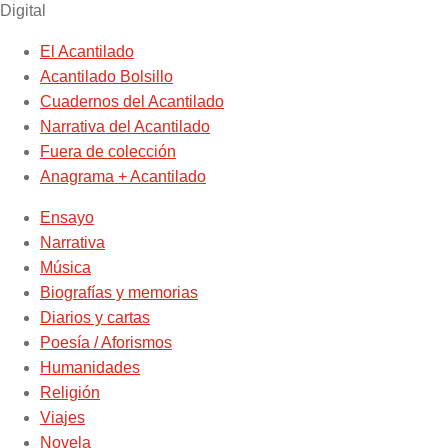
Digital
El Acantilado
Acantilado Bolsillo
Cuadernos del Acantilado
Narrativa del Acantilado
Fuera de colección
Anagrama + Acantilado
Ensayo
Narrativa
Música
Biografías y memorias
Diarios y cartas
Poesía / Aforismos
Humanidades
Religión
Viajes
Novela