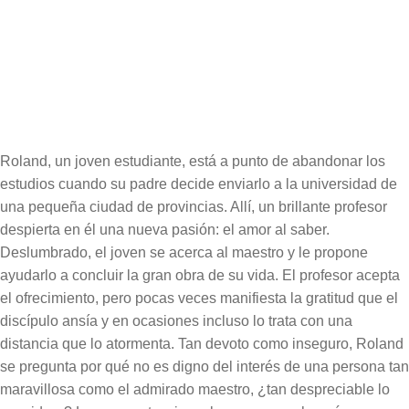
Páginas:
112
Extracto del libro
Cubierta del libro
Roland, un joven estudiante, está a punto de abandonar los
estudios cuando su padre decide enviarlo a la universidad de
una pequeña ciudad de provincias. Allí, un brillante profesor
despierta en él una nueva pasión: el amor al saber.
Deslumbrado, el joven se acerca al maestro y le propone
ayudarlo a concluir la gran obra de su vida. El profesor acepta
el ofrecimiento, pero pocas veces manifiesta la gratitud que el
discípulo ansía y en ocasiones incluso lo trata con una
distancia que lo atormenta. Tan devoto como inseguro, Roland
se pregunta por qué no es digno del interés de una persona tan
maravillosa como el admirado maestro, ¿tan despreciable lo