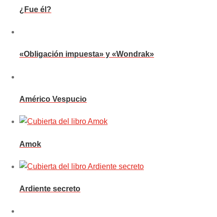
¿Fue él?
«Obligación impuesta» y «Wondrak»
Américo Vespucio
Amok
Ardiente secreto