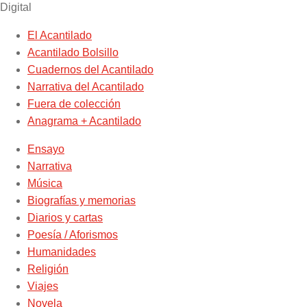
Digital
El Acantilado
Acantilado Bolsillo
Cuadernos del Acantilado
Narrativa del Acantilado
Fuera de colección
Anagrama + Acantilado
Ensayo
Narrativa
Música
Biografías y memorias
Diarios y cartas
Poesía / Aforismos
Humanidades
Religión
Viajes
Novela