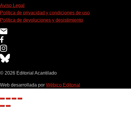
Aviso Legal
Política de privacidad y condiciones de uso
Política de devoluciones y desistimiento
© 2026 Editorial Acantilado
Web desarrollada por
Wébico Editorial