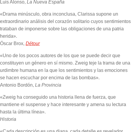
Luis Alonso,
La Nueva España
«Drama minúsculo, obra inconclusa, Clarissa supone un
extraordinario análisis del corazón solitario cuyos sentimientos
trataban de imponerse sobre las obligaciones de una patria
herida».
Óscar Brox,
Détour
«Uno de los pocos autores de los que se puede decir que
constituyen un género en sí mismo. Zweig teje la trama de una
urdimbre humana en la que los sentimientos y las emociones
se hacen escuchar por encima de las bombas».
Antonio Bordón,
La Provincia
«Zweig ha conseguido una historia llena de fuerza, que
mantiene el suspense y hace interesante y amena su lectura
hasta la última línea».
Historia
«Cada descripción es una diana, cada detalle es revelador,