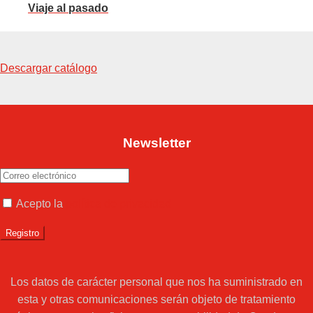
Viaje al pasado
Descargar catálogo
Newsletter
Acepto la
política de privacidad
Los datos de carácter personal que nos ha suministrado en
esta y otras comunicaciones serán objeto de tratamiento