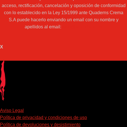
acceso, rectificación, cancelación y oposición de conformidad
con lo establecido en la Ley 15/1999 ante Quaderns Crema
S.A puede hacerlo enviando un email con su nombre y
apellidos al email:
web@acantilado.es
X
Aviso Legal
Política de privacidad y condiciones de uso
Política de devoluciones y desistimiento