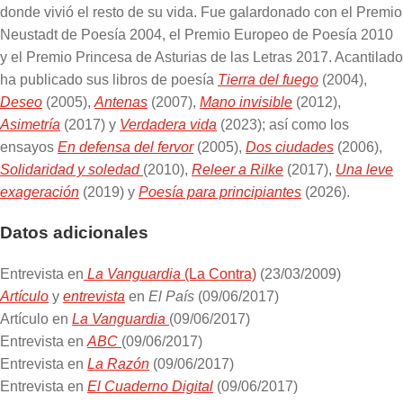
donde vivió el resto de su vida. Fue galardonado con el Premio
Neustadt de Poesía 2004, el Premio Europeo de Poesía 2010
y el Premio Princesa de Asturias de las Letras 2017. Acantilado
ha publicado sus libros de poesía
Tierra del fuego
(2004),
Deseo
(2005),
Antenas
(2007),
Mano invisible
(2012),
Asimetría
(2017) y
Verdadera vida
(2023); así como los
ensayos
En defensa del fervor
(2005),
Dos ciudades
(2006),
Solidaridad y soledad
(2010),
Releer a Rilke
(2017),
Una leve
exageración
(2019) y
Poesía para principiantes
(2026).
Datos adicionales
Entrevista en
La Vanguardia
(La Contra)
(23/03/2009)
Artículo
y
entrevista
en
El
País
(09/06/2017)
Artículo en
La Vanguardia
(09/06/2017)
Entrevista en
ABC
(09/06/2017)
Entrevista en
La Razón
(09/06/2017)
Entrevista en
El Cuaderno Digital
(09/06/2017)