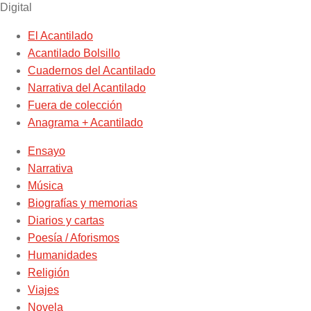
Digital
El Acantilado
Acantilado Bolsillo
Cuadernos del Acantilado
Narrativa del Acantilado
Fuera de colección
Anagrama + Acantilado
Ensayo
Narrativa
Música
Biografías y memorias
Diarios y cartas
Poesía / Aforismos
Humanidades
Religión
Viajes
Novela