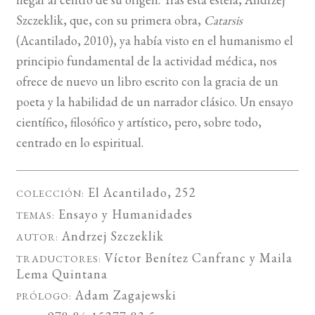
Szczeklik, que, con su primera obra,
Catarsis
(Acantilado, 2010), ya había visto en el humanismo el
principio fundamental de la actividad médica, nos
ofrece de nuevo un libro escrito con la gracia de un
poeta y la habilidad de un narrador clásico. Un ensayo
científico, filosófico y artístico, pero, sobre todo,
centrado en lo espiritual.
El Acantilado
, 252
COLECCIÓN:
Ensayo
y
Humanidades
TEMAS:
Andrzej Szczeklik
AUTOR:
Víctor Benítez Canfranc
y
Maila
TRADUCTORES:
Lema Quintana
Adam Zagajewski
PRÓLOGO: