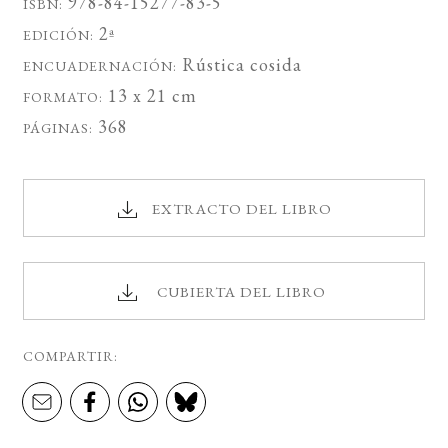
978-84-15277-83-5
ISBN:
2ª
EDICIÓN:
Rústica cosida
ENCUADERNACIÓN:
13 x 21 cm
FORMATO:
368
PÁGINAS:
EXTRACTO DEL LIBRO
CUBIERTA DEL LIBRO
COMPARTIR: