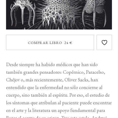
COMPRAR LIBRO 24 €
Desde siempre ha habido médicos que han sido
también grandes pensadores: Copérnico, Paracelso,
Chéjov o, más recientemente, Oliver Sacks, han
entendido que la enfermedad no sólo concierne al
cuerpo, sino también al espíritu. Por eso, el estudio de
los síntomas que atribulan al paciente puede encontrar
en el arte y la literatura un apoyo fundamental para
llegar al centro de su origen. Tras esta estela, Andrzej