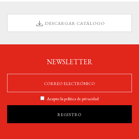
BUSCAR
DESCARGAR CATÁLOGO
LISTA DE LIBROS
NEWSLETTER
Acepto la
política de privacidad