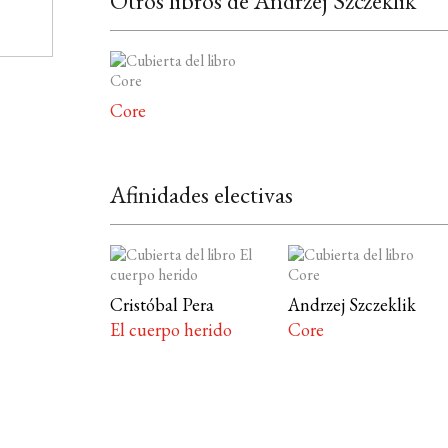
Otros libros de Andrzej Szczeklik
Core
Afinidades electivas
Cristóbal Pera
Andrzej Szczeklik
El cuerpo herido
Core