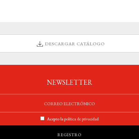
DESCARGAR CATÁLOGO
NEWSLETTER
Acepto la
política de privacidad