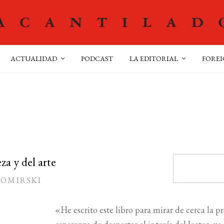
ACTUALIDAD
PODCAST
LA EDITORIAL
FOREI
za y del arte
WOMIRSKI
«He escrito este libro para mirar de cerca la p