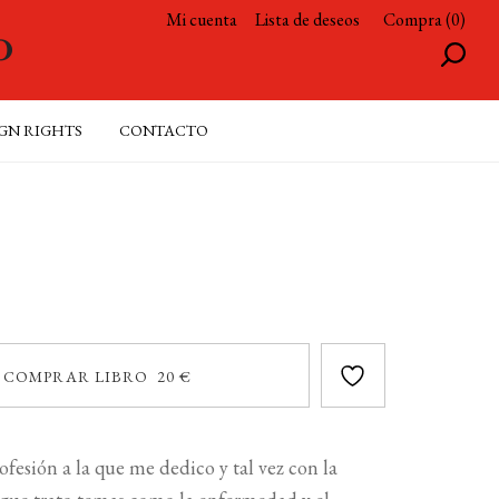
Mi cuenta
Lista de deseos
Compra (0)
GN RIGHTS
CONTACTO
COMPRAR LIBRO 20 €
rofesión a la que me dedico y tal vez con la