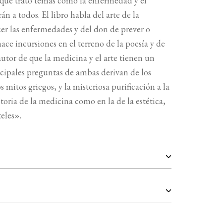
ya que trato temas como la enfermedad y el
n a todos. El libro habla del arte de la
cer las enfermedades y del don de prever o
ace incursiones en el terreno de la poesía y de
autor de que la medicina y el arte tienen un
cipales preguntas de ambas derivan de los
mitos griegos, y la misteriosa purificación a la
storia de la medicina como en la de la estética,
eles».