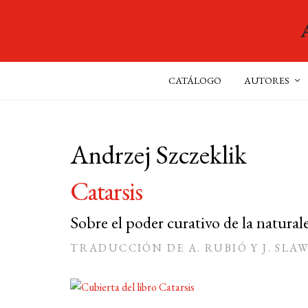
CATÁLOGO
AUTORES
Andrzej Szczeklik
Catarsis
Sobre el poder curativo de la naturale
TRADUCCIÓN DE A. RUBIÓ Y J. SLA