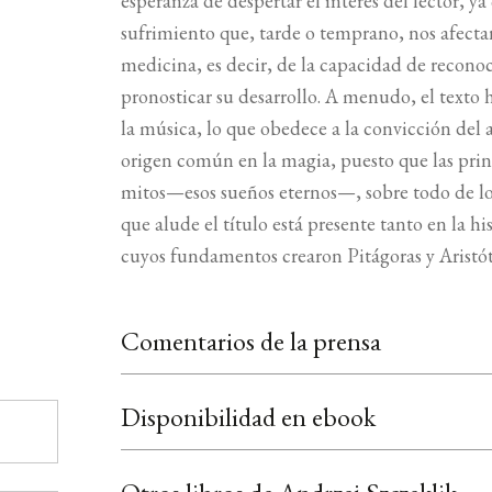
esperanza de despertar el interés del lector, 
sufrimiento que, tarde o temprano, nos afectará
medicina, es decir, de la capacidad de recono
pronosticar su desarrollo. A menudo, el texto h
la música, lo que obedece a la convicción del 
origen común en la magia, puesto que las prin
mitos—esos sueños eternos—, sobre todo de los 
que alude el título está presente tanto en la hi
cuyos fundamentos crearon Pitágoras y Aristót
Comentarios de la prensa
Disponibilidad en ebook