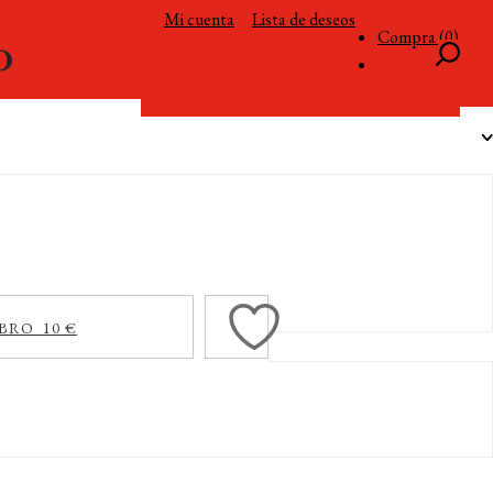
Mi cuenta
Lista de deseos
Compra (0)
BRO 10 €