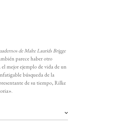
uadernos de Malte Laurids Brigge
 también parece haber otro
a el mejor ejemplo de vida de un
infatigable búsqueda de la
presentante de su tiempo, Rilke
oria».