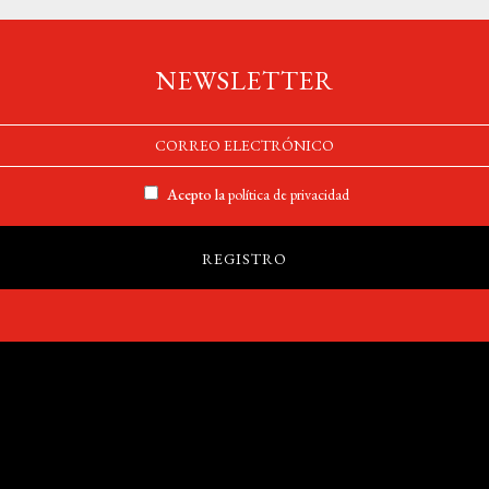
NEWSLETTER
Acepto la
política de privacidad