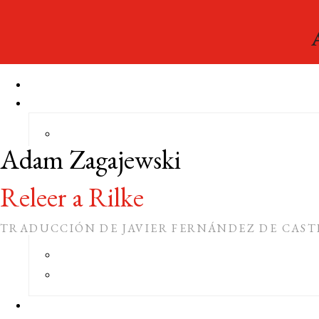
Adam Zagajewski
Releer a Rilke
TRADUCCIÓN DE JAVIER FERNÁNDEZ DE CAS
Cuadernos del Acantilado
, 77
COLECCIÓN: