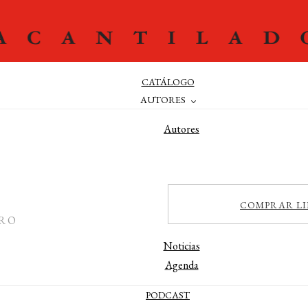
CATÁLOGO
AUTORES
Autores
Editores
Traductores
Prologuistas
COMPRAR LI
ACTUALIDAD
TRO
Noticias
Agenda
PODCAST