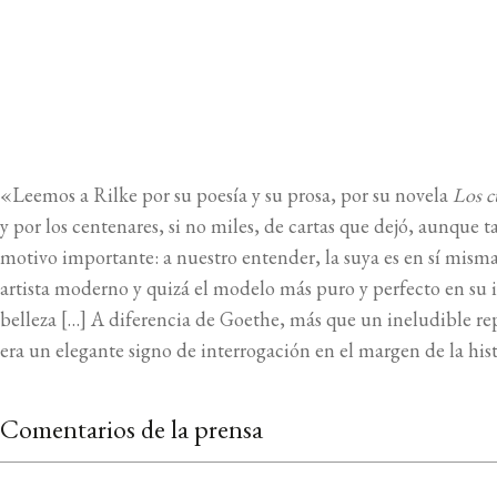
CUBIERTA DEL LIBRO
«Leemos a Rilke por su poesía y su prosa, por su novela
Los c
y por los centenares, si no miles, de cartas que dejó, aunque
motivo importante: a nuestro entender, la suya es en sí mism
artista moderno y quizá el modelo más puro y perfecto en su 
belleza […] A diferencia de Goethe, más que un ineludible re
era un elegante signo de interrogación en el margen de la hist
Comentarios de la prensa