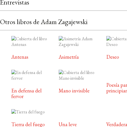
Entrevistas
Otros libros de Adam Zagajewski
Antenas
Asimetría
Deseo
Poesía pa
En defensa del
Mano invisible
principia
fervor
Tierra del fuego
Una leve
Verdadera