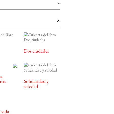
Dos ciudades
ra
ntes
Solidaridad y
soledad
 vida