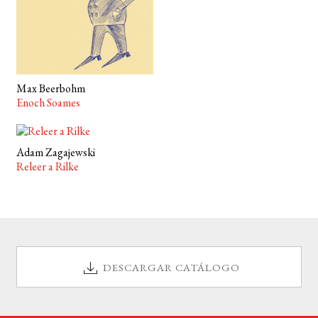
Max Beerbohm
Enoch Soames
Adam Zagajewski
Releer a Rilke
DESCARGAR CATÁLOGO