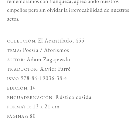
rememoramos con franqueza, apreciando nuestros
empeños pero sin olvidar la irrevocabilidad de nuestros
actos.
El Acantilado
, 455
COLECCIÓN:
Poesía / Aforismos
TEMA:
Adam Zagajewski
AUTOR:
Xavier Farré
TRADUCTOR:
978-84-19036-38-4
ISBN:
1ª
EDICIÓN:
Rústica cosida
ENCUADERNACIÓN:
13 x 21 cm
FORMATO:
80
PÁGINAS: