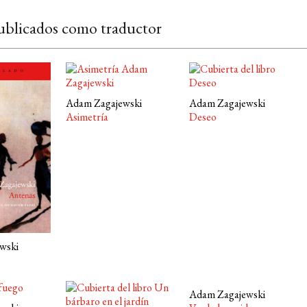
ublicados como traductor
Adam Zagajewski
Adam Zagajewski
Asimetría
Deseo
wski
Adam Zagajewski