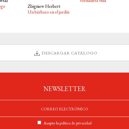
wski
Verdadera vida
ego
Zbigniew Herbert
Un bárbaro en el jardín
DESCARGAR CATÁLOGO
NEWSLETTER
Acepto la
política de privacidad