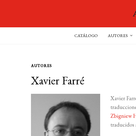
CATÁLOGO
AUTORES
AUTORES
Xavier Farré
Xavier Farr
traduccion
Zbigniew H
traducidos 