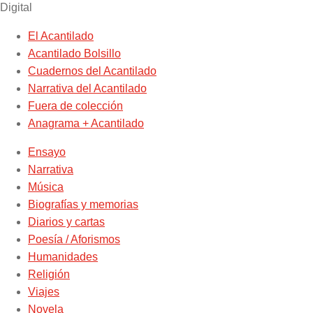
Digital
El Acantilado
Acantilado Bolsillo
Cuadernos del Acantilado
Narrativa del Acantilado
Fuera de colección
Anagrama + Acantilado
Ensayo
Narrativa
Música
Biografías y memorias
Diarios y cartas
Poesía / Aforismos
Humanidades
Religión
Viajes
Novela