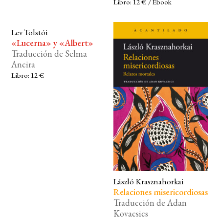
Libro: 12 € / Ebook
Lev Tolstói
«Lucerna» y «Albert»
Traducción de Selma
Ancira
Libro: 12 €
László Krasznahorkai
Relaciones misericordiosas
Traducción de Adan
Kovacsics