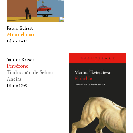
BUSCAR
Pablo Echart
LISTA DE LIBROS
Mirar el mar
Libro: 14 €
Yannis Ritsos
Perséfone
Traducción de Selma
Ancira
Libro: 12 €