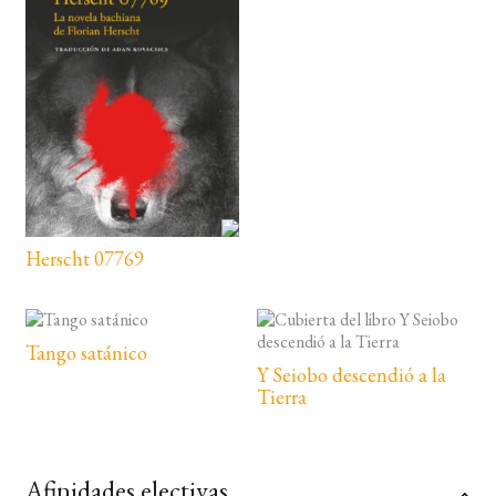
Herscht 07769
Tango satánico
Y Seiobo descendió a la
Tierra
Afinidades electivas