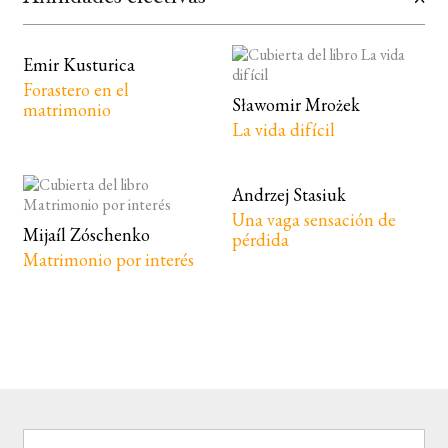
Emir Kusturica
Forastero en el
Sławomir Mrożek
matrimonio
La vida difícil
Andrzej Stasiuk
Una vaga sensación de
Mijaíl Zóschenko
pérdida
Matrimonio por interés