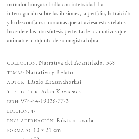
narrador húngaro brilla con intensidad. La
interrogación sobre las ilusiones, la perfidia, la traición
y la desconfianza humanas que atraviesa estos relatos
hace de ellos una síntesis perfecta de los motivos que
animan el conjunto de su magistral obra.
Narrativa del Acantilado
, 368
COLECCIÓN:
Narrativa
y
Relato
TEMAS:
László Krasznahorkai
AUTOR:
Adan Kovacsics
TRADUCTOR:
978-84-19036-77-3
ISBN:
4ª
EDICIÓN:
Rústica cosida
ENCUADERNACIÓN:
13 x 21 cm
FORMATO: