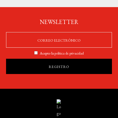
NEWSLETTER
Acepto la
política de privacidad