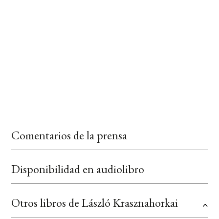
13 x 21 cm
FORMATO:
144
PÁGINAS:
CUBIERTA DEL LIBRO
Comentarios de la prensa
Disponibilidad en audiolibro
Otros libros de László Krasznahorkai