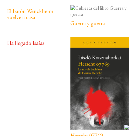
El barón Wenckheim
vuelve a casa
Guerra y guerra
Ha llegado Isaías
Herscht 07769