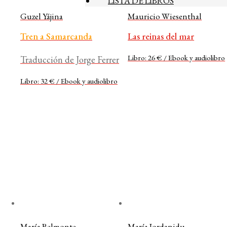
LISTA DE LIBROS
Guzel Yájina
Mauricio Wiesenthal
Tren a Samarcanda
Las reinas del mar
Libro: 26 € / Ebook y audiolibro
Traducción de Jorge Ferrer
Libro: 32 € / Ebook y audiolibro
María Belmonte
María Iordanidu