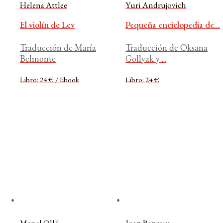
Helena Attlee
Yuri Andrujovich
El violín de Lev
Pequeña enciclopedia de...
Traducción de María
Traducción de Oksana
Belmonte
Gollyak y ...
Libro: 24 € / Ebook
Libro: 24 €
Manel Ollé
Joan Benesiu