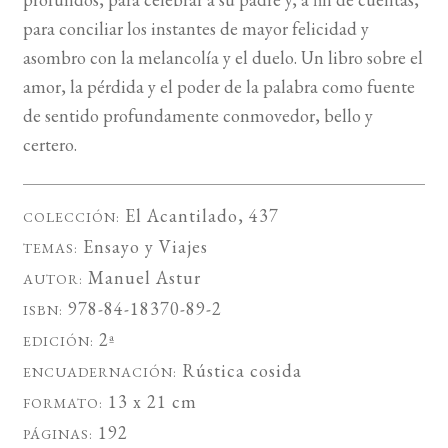
para conciliar los instantes de mayor felicidad y
asombro con la melancolía y el duelo. Un libro sobre el
amor, la pérdida y el poder de la palabra como fuente
de sentido profundamente conmovedor, bello y
certero.
El Acantilado
, 437
COLECCIÓN:
Ensayo
y
Viajes
TEMAS:
Manuel Astur
AUTOR:
978-84-18370-89-2
ISBN:
2ª
EDICIÓN:
Rústica cosida
ENCUADERNACIÓN:
13 x 21 cm
FORMATO:
192
PÁGINAS: