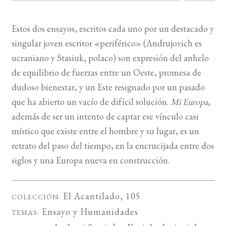
BUSCAR
Estos dos ensayos, escritos cada uno por un destacado y
singular joven escritor «periférico» (Andrujovich es
LISTA DE LIBROS
ucraniano y Stasiuk, polaco) son expresión del anhelo
de equilibrio de fuerzas entre un Oeste, promesa de
dudoso bienestar, y un Este resignado por un pasado
que ha abierto un vacío de difícil solución.
Mi Europa
,
además de ser un intento de captar ese vínculo casi
místico que existe entre el hombre y su lugar, es un
retrato del paso del tiempo, en la encrucijada entre dos
siglos y una Europa nueva en construcción.
El Acantilado
, 105
COLECCIÓN:
Ensayo
y
Humanidades
TEMAS: