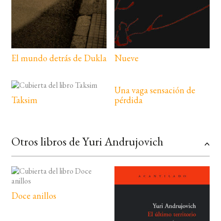
El mundo detrás de Dukla
Nueve
Una vaga sensación de
Taksim
pérdida
Otros libros de Yuri Andrujovich
Doce anillos