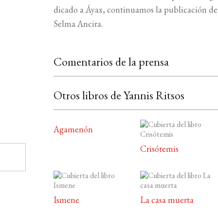
di­cado a Áyax, continuamos la publicación de 
Selma Ancira.
Comentarios de la prensa
Otros libros de Yannis Ritsos
Agamenón
Crisótemis
Ismene
La casa muerta