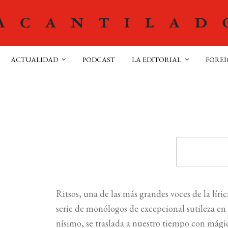
ACTUALIDAD
PODCAST
LA EDITORIAL
FOREI
Ritsos, una de las más grandes voces de la líri
serie de monólogos de excepcional sutileza en 
nísimo, se traslada a nuestro tiempo con mági