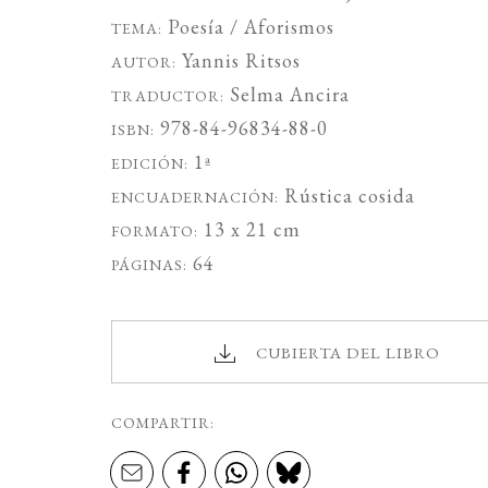
Poesía / Aforismos
TEMA:
Yannis Ritsos
AUTOR:
Selma Ancira
TRADUCTOR:
978-84-96834-88-0
ISBN:
1ª
EDICIÓN:
Rústica cosida
ENCUADERNACIÓN:
13 x 21 cm
FORMATO:
64
PÁGINAS:
CUBIERTA DEL LIBRO
COMPARTIR: