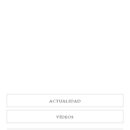
BUSCAR
LISTA DE LIBROS
ACTUALIDAD
VÍDEOS