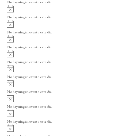
o
No hay ningún evento este día.
i
A
s
v
o
No hay ningún evento este día.
i
A
s
v
o
No hay ningún evento este día.
i
A
s
v
o
No hay ningún evento este día.
i
A
s
v
o
No hay ningún evento este día.
i
A
s
v
o
No hay ningún evento este día.
i
A
s
v
o
No hay ningún evento este día.
i
A
s
v
o
No hay ningún evento este día.
i
A
s
v
o
No hay ningún evento este día.
i
A
s
v
o