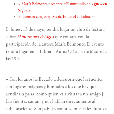
«
María Belmonte presenta «El murmullo del agua» en
Segovia
BUSCAR
Encuentro con Josep Maria Esquirol en Palma
»
LISTA DE LIBROS
El lunes, 13 de mayo, tendrá lugar un club de lectura
sobre
El murmullo del agua
que contará con la
participación de la autora María Belmonte. El evento
tendrá lugar en la Librería Áurea Clásicos de Madrid a
las 19 h.
«Con los años he llegado a descubrir que las fuentes
son lugares mágicos y liminales a los que hay que
acudir sin prisa, como quien va a visitar a un amigo […]
Las fuentes cantan y nos hablan directamente al
subconsciente. Son paisajes sonoros, musicales. Junto a