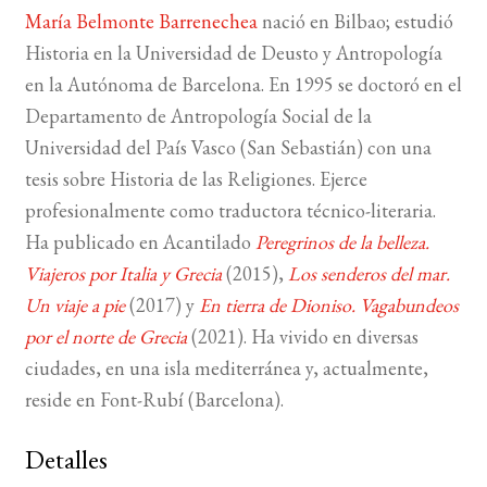
María Belmonte Barrenechea
nació en Bilbao; estudió
Historia en la Universidad de Deusto y Antropología
en la Autónoma de Barcelona. En 1995 se doctoró en el
Departamento de Antropología Social de la
Universidad del País Vasco (San Sebastián) con una
tesis sobre Historia de las Religiones. Ejerce
profesionalmente como traductora técnico-literaria.
Ha publicado en Acantilado
Peregrinos de la belleza.
Viajeros por Italia y Grecia
(2015),
Los senderos del mar.
Un viaje a pie
(2017) y
En tierra de Dioniso. Vagabundeos
por el norte de Grecia
(2021). Ha vivido en diversas
ciudades, en una isla mediterránea y, actualmente,
reside en Font-Rubí (Barcelona).
Detalles