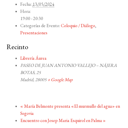
Fecha:
13/05/2024
Hora:
19:00 - 20:30
Categorías de Evento:
Coloquio / Diálogo
,
Presentaciones
Recinto
Librería Áurea
PASEO DE JUAN ANTONIO VALLEJO – NÁJERA
BOTAS, 25
Madrid
,
28005
+ Google Map
«
María Belmonte presenta «El murmullo del agua» en
Segovia
Encuentro con Josep Maria Esquirol en Palma
»