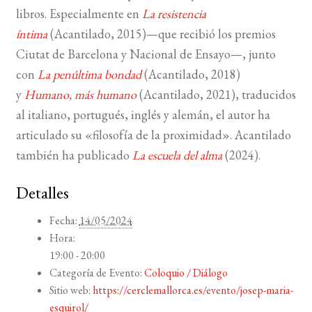
libros. Especialmente en
La resistencia
íntima
(Acantilado, 2015)—que recibió los premios
Ciutat de Barcelona y Nacional de Ensayo—, junto
con
La penúltima bondad
(Acantilado, 2018)
y
Humano, más humano
(Acantilado, 2021), traducidos
al italiano, portugués, inglés y alemán, el autor ha
articulado su «filosofía de la proximidad». Acantilado
también ha publicado
La escuela del alma
(2024).
Detalles
Fecha:
14/05/2024
Hora:
19:00 - 20:00
Categoría de Evento:
Coloquio / Diálogo
Sitio web:
https://cerclemallorca.es/evento/josep-maria-
esquirol/