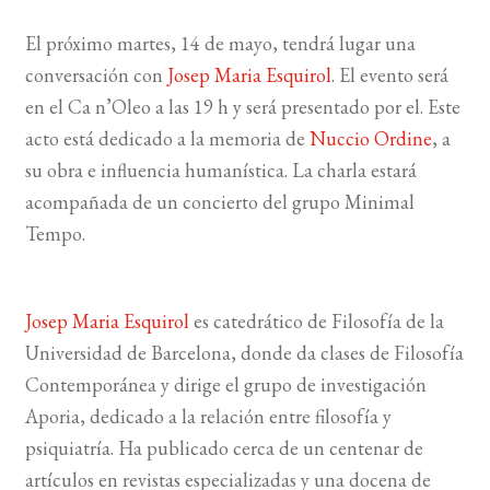
El próximo martes, 14 de mayo, tendrá lugar una
BUSCAR
conversación con
Josep Maria Esquirol
. El evento será
en el Ca n’Oleo a las 19 h y será presentado por el. Este
LISTA DE LIBROS
acto está dedicado a la memoria de
Nuccio Ordine
, a
su obra e influencia humanística. La charla estará
acompañada de un concierto del grupo Minimal
Tempo.
Josep Maria Esquirol
es catedrático de Filosofía de la
Universidad de Barcelona, donde da clases de Filosofía
Contemporánea y dirige el grupo de investigación
Aporia, dedicado a la relación entre filosofía y
psiquiatría. Ha publicado cerca de un centenar de
artículos en revistas especializadas y una docena de