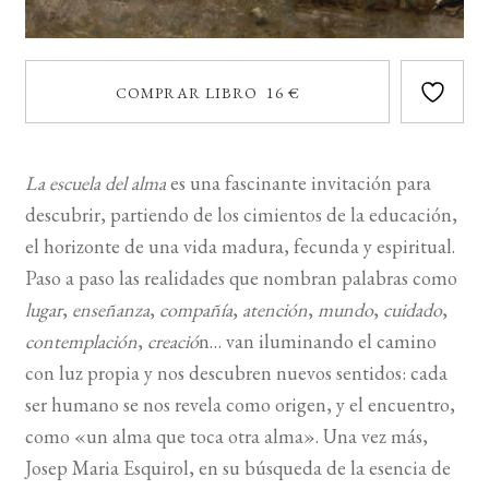
COMPRAR LIBRO 16 €
La escuela del alma
es una fascinante invitación para
descubrir, partiendo de los cimientos de la educación,
el horizonte de una vida madura, fecunda y espiritual.
Paso a paso las realidades que nombran palabras como
lugar
,
enseñanza
,
compañía
,
atención
,
mundo
,
cuidado
,
contemplación
,
creació
n… van iluminando el camino
con luz propia y nos descubren nuevos sentidos: cada
ser humano se nos revela como origen, y el encuentro,
como «un alma que toca otra alma». Una vez más,
Josep Maria Esquirol, en su búsqueda de la esencia de