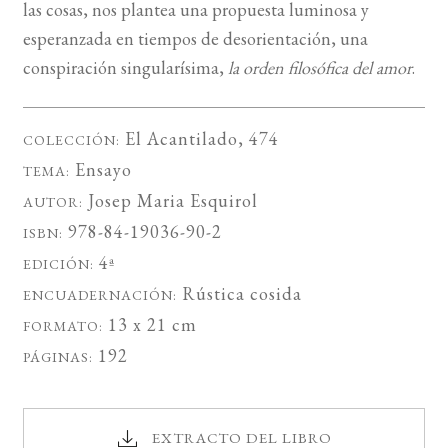
las cosas, nos plantea una propuesta luminosa y
esperanzada en tiempos de desorientación, una
conspiración singularísima,
la orden filosófica del amor
.
El Acantilado
, 474
COLECCIÓN:
Ensayo
TEMA:
Josep Maria Esquirol
AUTOR:
978-84-19036-90-2
ISBN:
4ª
EDICIÓN:
Rústica cosida
ENCUADERNACIÓN:
13 x 21 cm
FORMATO:
192
PÁGINAS:
EXTRACTO DEL LIBRO