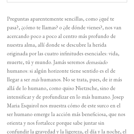
BUSCAR
Preguntas aparentemente sencillas, como ¿qué te
pasa?, ¿cómo te llamas? o ¿de dónde vienes?, nos van
LISTA DE LIBROS
acercando poco a poco al centro más profundo de
nuestra alma, allí donde se descubre la herida
originada por las cuatro infinitudes esenciales: vida,
muerte, tú y mundo. Jamás seremos
demasiado
humanos: si algún horizonte tiene sentido es el de
llegar a ser
más
humanos. No se trata, pues, de ir más
allá de lo humano, como quiso Nietzsche, sino de
intensificar y de profundizar en lo más humano. Josep
Maria Esquirol nos muestra cómo de este surco en el
ser humano emerge la acción más beneficiosa, que nos
orienta y nos fortalece porque sabe juntar sin
confundir la gravedad y la ligereza, el día y la noche, el