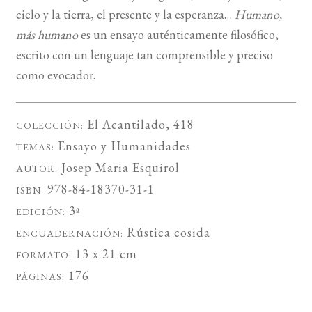
cielo y la tierra, el presente y la esperanza…
Humano,
más humano
es un ensayo auténticamente filosófico,
escrito con un lenguaje tan comprensible y preciso
como evocador.
El Acantilado
, 418
COLECCIÓN:
Ensayo
y
Humanidades
TEMAS:
Josep Maria Esquirol
AUTOR:
978-84-18370-31-1
ISBN:
3ª
EDICIÓN:
Rústica cosida
ENCUADERNACIÓN:
13 x 21 cm
FORMATO:
176
PÁGINAS: