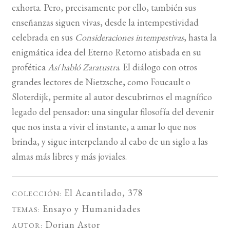
exhorta. Pero, precisamente por ello, también sus
enseñanzas siguen vivas, desde la intempestividad
celebrada en sus
Consideraciones intempestivas
, hasta la
enigmática idea del Eterno Retorno atisbada en su
profética
Así habló Zaratustra
. El diálogo con otros
grandes lectores de Nietzsche, como Foucault o
Sloterdijk, permite al autor descubrirnos el magnífico
legado del pensador: una singular filosofía del devenir
que nos insta a vivir el instante, a amar lo que nos
brinda, y sigue interpelando al cabo de un siglo a las
almas más libres y más joviales.
El Acantilado
, 378
COLECCIÓN:
Ensayo
y
Humanidades
TEMAS:
Dorian Astor
AUTOR: