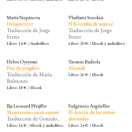
María Stepánova
Vladímir Sorokin
Desaparecer
El Kremlin de azúcar
Traducción de Jorge
Traducción de Jorge
Ferrer
Ferrer
Libro: 14 € / Audiolibro
Libro: 20 € / Ebook y audiolibro
Helen Oyeyemi
Txomin Badiola
Pan de jengibre
Mamuk
Traducción de María
Libro: 26 € / Ebook
Belmonte
Libro: 18 € / Ebook
Ilja Leonard Pfeijffer
Fulgencio Argüelles
Monterosso mon amour
El desván de las musas
Traducción de Gonzalo...
dormidas
Libro: 16 € / Ebook y audiolibro
Libro: 24 € / Ebook