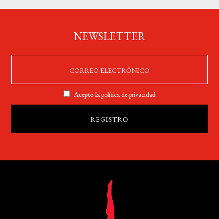
NEWSLETTER
Acepto la
política de privacidad