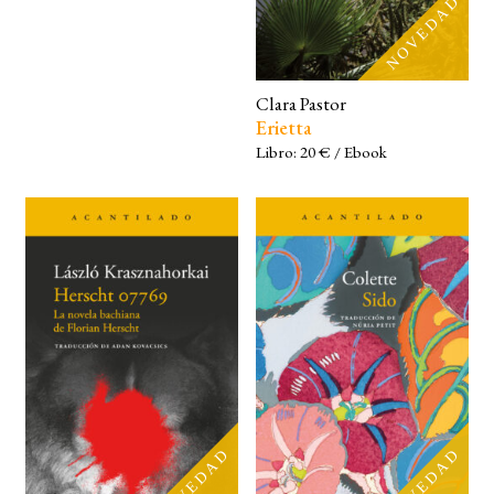
BUSCAR
Clara Pastor
LISTA DE LIBROS
Erietta
Libro: 20 € / Ebook