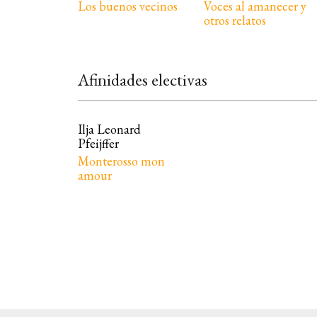
Los buenos vecinos
Voces al amanecer y
otros relatos
Afinidades electivas
Ilja Leonard
Pfeijffer
Monterosso mon
amour