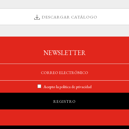
DESCARGAR CATÁLOGO
NEWSLETTER
Acepto la
política de privacidad