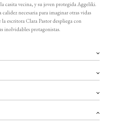
la casita vecina, y su joven protegida Aggeliki.
 calidez necesaria para imaginar otras vidas
e la escritora Clara Pastor despliega con
sus inolvidables protagonistas.