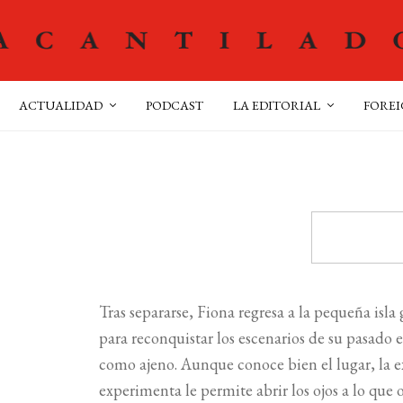
ACTUALIDAD
PODCAST
LA EDITORIAL
FOREI
Tras separarse, Fiona regresa a la pequeña isl
para reconquistar los escenarios de su pasado
como ajeno. Aunque conoce bien el lugar, la e
5
experimenta le permite abrir los ojos a lo que 