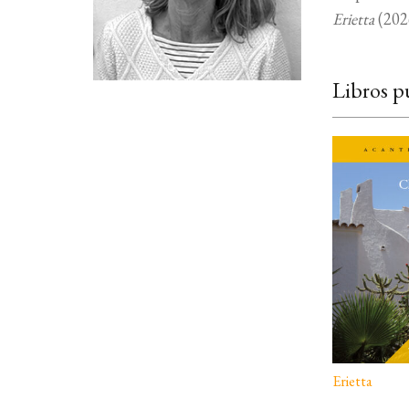
Erietta
(202
Libros p
Erietta