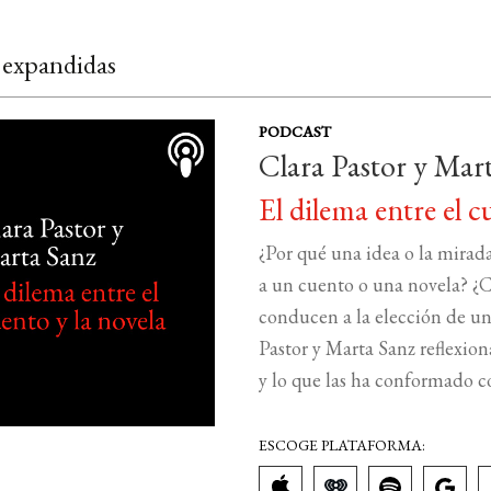
 expandidas
PODCAST
Clara Pastor y Mar
El dilema entre el c
¿Por qué una idea o la mirad
a un cuento o una novela? ¿C
conducen a la elección de un 
Pastor y Marta Sanz reflexion
y lo que las ha conformado c
ESCOGE PLATAFORMA: