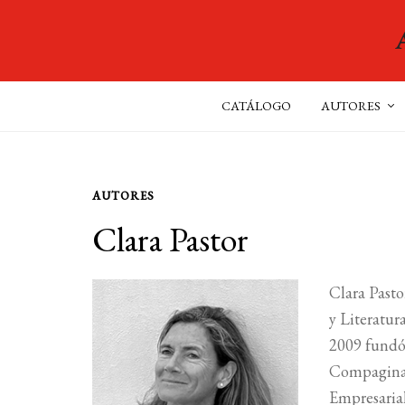
CATÁLOGO
AUTORES
AUTORES
Clara Pastor
Clara Pasto
y Literatur
2009 fundó 
Compagina e
Empresaria