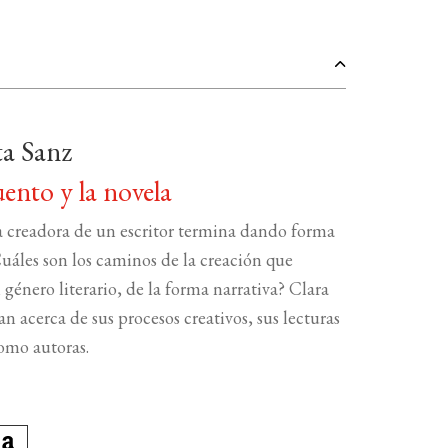
ta Sanz
uento y la novela
a creadora de un escritor termina dando forma
uáles son los caminos de la creación que
género literario, de la forma narrativa? Clara
an acerca de sus procesos creativos, sus lecturas
omo autoras.