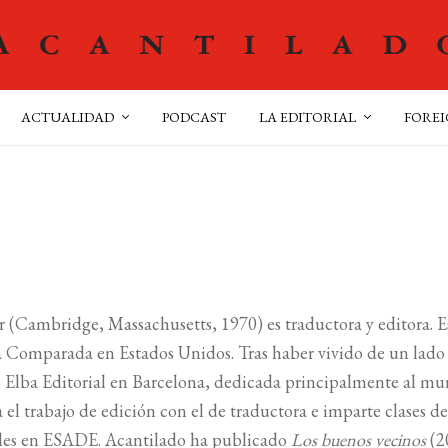
ACTUALIDAD
PODCAST
LA EDITORIAL
FOREI
r (Cambridge, Massachusetts, 1970) es traductora y editora. 
a Comparada en Estados Unidos. Tras haber vivido de un lado p
Elba Editorial en Barcelona, dedicada principalmente al mundo d
l trabajo de edición con el de traductora e imparte clases de
les en ESADE. Acantilado ha publicado
Los buenos vecinos
(2