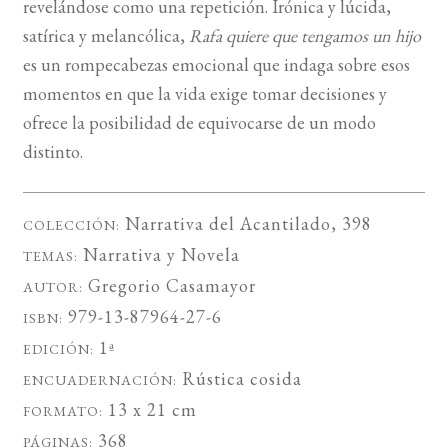
revelándose como una repetición. Irónica y lúcida,
satírica y melancólica,
Rafa quiere que tengamos un hijo
es un rompecabezas emocional que indaga sobre esos
momentos en que la vida exige tomar decisiones y
ofrece la posibilidad de equivocarse de un modo
distinto.
Narrativa del Acantilado
, 398
COLECCIÓN:
Narrativa
y
Novela
TEMAS:
Gregorio Casamayor
AUTOR:
979-13-87964-27-6
ISBN:
1ª
EDICIÓN:
Rústica cosida
ENCUADERNACIÓN:
13 x 21 cm
FORMATO:
368
PÁGINAS: