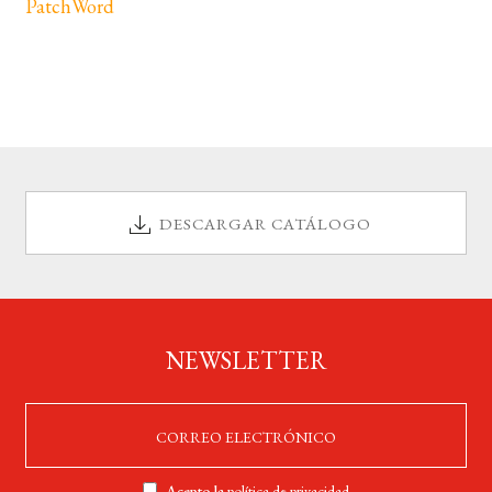
PatchWord
DESCARGAR CATÁLOGO
NEWSLETTER
Acepto la
política de privacidad