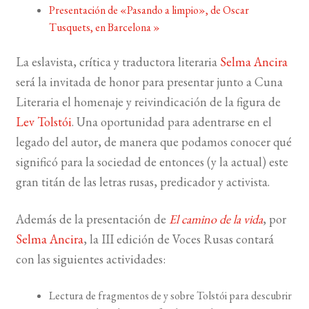
Presentación de «Pasando a limpio», de Oscar
Tusquets, en Barcelona
»
BUSCAR
La eslavista, crítica y traductora literaria
Selma Ancira
LISTA DE LIBROS
será la invitada de honor para presentar junto a Cuna
Literaria el homenaje y reivindicación de la figura de
Lev Tolstói
. Una oportunidad para adentrarse en el
legado del autor, de manera que podamos conocer qué
significó para la sociedad de entonces (y la actual) este
gran titán de las letras rusas, predicador y activista.
Además de la presentación de
El camino de la vida
, por
Selma Ancira
, la III edición de Voces Rusas contará
con las siguientes actividades:
Lectura de fragmentos de y sobre Tolstói para descubrir