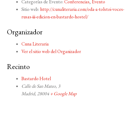
Categorías de Evento:
Conferencias
,
Evento
Sitio web:
http://cunaliteraria.com/oda-a-tolstoi-voces-
rusas-iii-edicion-en-bastardo-hostel/
Organizador
Cuna Literaria
Ver el sitio web del Organizador
Recinto
Bastardo Hotel
Calle de San Mateo, 3
Madrid
,
28004
+ Google Map