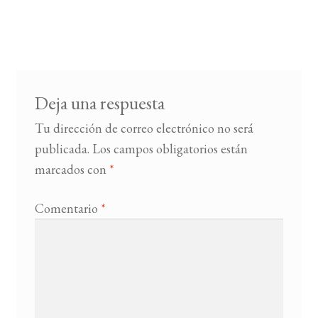
Deja una respuesta
Tu dirección de correo electrónico no será
publicada.
Los campos obligatorios están
marcados con
*
Comentario
*